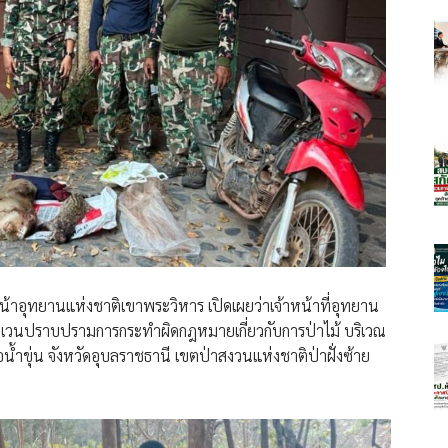
หน้าอุทยานแห่งชาติเขาพระวิหาร เปิดเผยว่าเจ้าหน้าที่อุทยาน
ะเวนปราบปรามการกระทำผิดกฎหมายเกี่ยวกับการป่าไม้ บริเวณ
ำขุ่น จังหวัดอุบลราชธานี เขตป่าสงวนแห่งชาติป่าฝั่งซ้าย