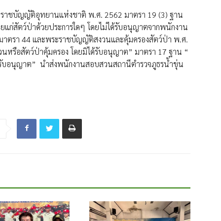
ระราชบัญญัติอุทยานแห่งชาติ พ.ศ. 2562 มาตรา 19 (3) ฐาน
ายแก่สัตว์ป่าด้วยประการใดๆ โดยไม่ได้รับอนุญาตจากพนักงาน
มาตรา 44 และพระราชบัญญัติสงวนและคุ้มครองสัตว์ป่า พ.ศ.
งวนหรือสัตว์ป่าคุ้มครอง โดยมิได้รับอนุญาต” มาตรา 17 ฐาน “
่ได้รับอนุญาต” นำส่งพนักงานสอบสวนสถานีตำรวจภูธรน้ำขุ่น