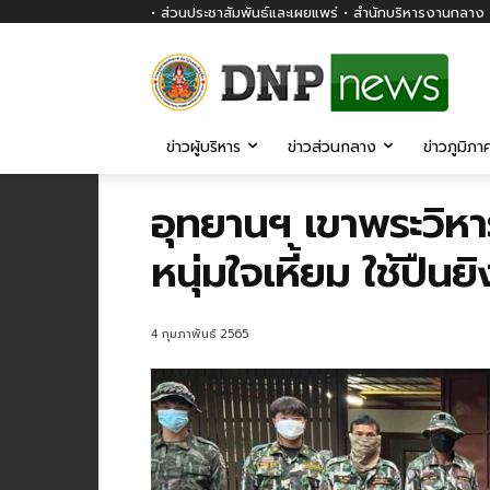
• ส่วนประชาสัมพันธ์และเผยแพร่ • สำนักบริหารงานกลาง ก
ข่าวผู้บริหาร
ข่าวส่วนกลาง
ข่าวภูมิภา
อุทยานฯ เขาพระวิ
หนุ่มใจเหี้ยม ใช้ปืนย
4 กุมภาพันธ์ 2565