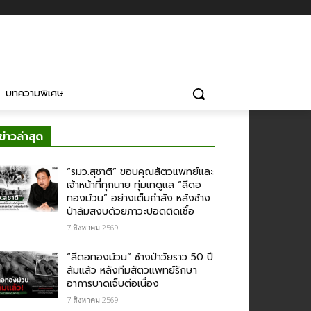
บทความพิเศษ
ข่าวล่าสุด
“รมว.สุชาติ” ขอบคุณสัตวแพทย์และ
เจ้าหน้าที่ทุกนาย ทุ่มเทดูแล “สีดอ
ทองม้วน” อย่างเต็มกำลัง หลังช้าง
ป่าล้มสงบด้วยภาวะปอดติดเชื้อ
7 สิงหาคม 2569
“สีดอทองม้วน” ช้างป่าวัยราว 50 ปี
ล้มแล้ว หลังทีมสัตวแพทย์รักษา
อาการบาดเจ็บต่อเนื่อง
7 สิงหาคม 2569