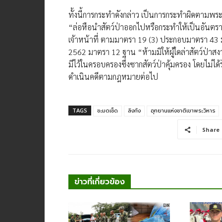
ทั้งนี้การกระทำดังกล่าว เป็นการกระทำผิดตามพ
“ล่อหือนำสัตว์ป่าออกไปหรือกระทำให้เป็นอันตร
เจ้าหน้าที่ ตามมาตรา 19 (3) ประกอบมาตรา 43 
2562 มาตรา 12 ฐาน “ห้ามมิให้ผู้ใดล่าสัตว์ป่าส
มีไว้ในครอบครองซึ่งซากสัตว์ป่าคุ้มครอง โดยไม
ดำเนินคดีตามกฎหมายต่อไป
TAGS
ชะมดเช็ด
ลิงกัง
อุทยานแห่งชาติเขาพระวิหาร
Share
ข่าวที่เกี่ยวข้อง