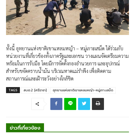
ทั้งนี้ อุทยานแห่งชาติเขาแหลมหญ้า – หมู่เกาะเสม็ด ได้ร่วมกับ
หน่วยงานที่เกี่ยวข้องทั้งภาครัฐและเอกชน วางแผนจัดเตรียมความ
พร้อมในการรับมือ โดยมีการจัดตั้งกองอำนวยการ และอุปกรณ์
สำหรับขจัดคราบน้ำมัน บริเวณหาดแม่รำพึง เพื่อติดตาม
สถานการณ์และเฝ้าระวังอย่างใกล้ชิด
TAGS
สบอ.2 (ศรีราชา)
อุทยานแห่งชาติเขาแหลมหญ้า-หมู่เกาะเสม็ด
ข่าวที่เกี่ยวข้อง