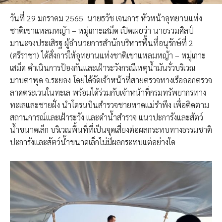
วันที่ 29 มกราคม 2565 นายธวัช เจนการ หัวหน้าอุทยานแห่ง
ชาติเขาแหลมหญ้า – หมู่เกาะเสม็ด เปิดเผยว่า นายรวมศิลป์
มานะจงประเสิรฐ ผู้อำนวยการสำนักบริหารพื้นที่อนุรักษ์ที่ 2
(ศรีราชา) ได้สั่งการให้อุทยานแห่งชาติเขาแหลมหญ้า – หมู่เกาะ
เสม็ด ดำเนินการป้องกันและเฝ้าระวังกรณีเหตุน้ำมันรั่วบริเวณ
มาบตาพุด จ.ระยอง โดยได้จัดเจ้าหน้าที่สายตรวจทางเรือออกตรวจ
ลาดตระเวนในทะเล พร้อมได้ร่วมกับเจ้าหน้าที่กรมทรัพยากรทาง
ทะเลและชายฝั่ง นำโดรนบินสำรวจชายหาดแม่รำพึง เพื่อติดตาม
สถานการณ์และเฝ้าระวัง และดำน้ำสำรวจ แนวปะการังและสัตว์
น้ำขนาดเล็ก บริเวณพื้นที่ที่เป็นจุดเสี่ยงต่อผลกระทบทางธรรมชาติ
ปะการังและสัตว์น้ำขนาดเล็กไม่มีผลกระทบแต่อย่างใด