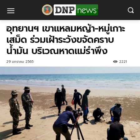
อุทยานฯ เขาแหลมหญ้า-หมู่เกาะ
เสม็ด ร่วมเฝ้าระวังขจัดคราบ
น้ำมัน บริเวณหาดแม่รำพึง
29 มกราคม 2565
2221