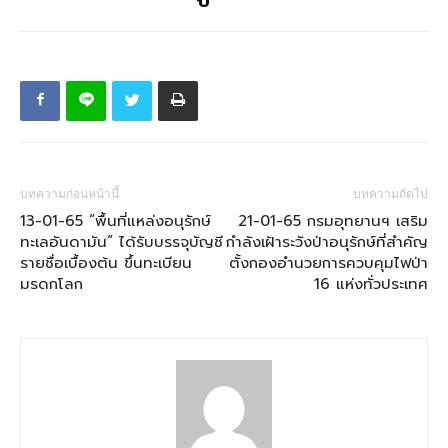
บทความก่อนหน้านี้
บทความถัดไป
13-01-65 “พื้นที่แหล่งอนุรักษ์
21-01-65 กรมอุทยานฯ เสริม
ทะเลอันดามัน” ได้รับบรรจุบัญชี
กำลังเฝ้าระวังป่าอนุรักษ์ที่สำคัญ
รายชื่อเบื้องต้น ขึ้นทะเบียน
ตั้งกองอำนวยการควบคุมไฟป่า
มรดกโลก
16 แห่งทั่วประเทศ