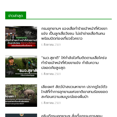
ข่าวล่าสุด
กรม​อุทยานฯ แจงเสือทำร้ายเจ้าหน้าที่ห้วยขา
แข้ง เป็นลูกเสือวัยซน ไม่เข้าข่ายเสือกินคน
พร้อมปิดท่องเที่ยวชั่วคราว
6 สิงหาคม 2569
“รมว.สุชาติ” ให้กำลังใจทีมติดตามเสือโคร่ง
ทำร้ายเจ้าหน้าที่ห้วยขาแข้ง กำชับความ
ปลอดภัยสูงสุด
6 สิงหาคม 2569
เลียงผา! สัตว์ป่าสงวนหายาก ปรากฏโชว์ตัว
ใกล้ที่ทำการอุทยานแห่งชาติเขาสามร้อยยอด
สะท้อนความสมบูรณ์ของผืนป่า
6 สิงหาคม 2569
อธิบดีกรมอุทยานฯ​ สั่งตั้งกรรมการสอบ