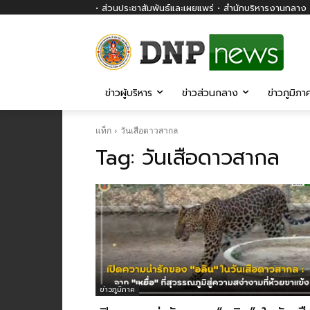
• ส่วนประชาสัมพันธ์และเผยแพร่ • สำนักบริหารงานกลาง ก
ข่าวผู้บริหาร
ข่าวส่วนกลาง
ข่าวภูมิภา
แท็ก
วันเสือดาวสากล
Tag:
วันเสือดาวสากล
ข่าวภูมิภาค