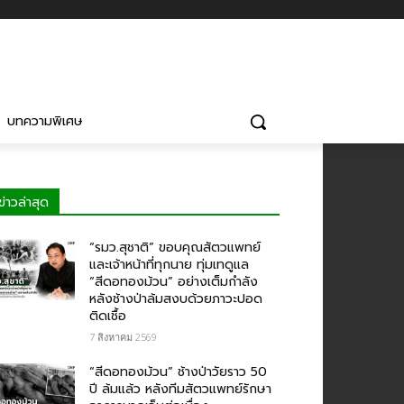
บทความพิเศษ
ข่าวล่าสุด
“รมว.สุชาติ” ขอบคุณสัตวแพทย์
และเจ้าหน้าที่ทุกนาย ทุ่มเทดูแล
“สีดอทองม้วน” อย่างเต็มกำลัง
หลังช้างป่าล้มสงบด้วยภาวะปอด
ติดเชื้อ
7 สิงหาคม 2569
“สีดอทองม้วน” ช้างป่าวัยราว 50
ปี ล้มแล้ว หลังทีมสัตวแพทย์รักษา