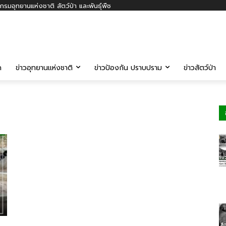
รมอุทยานแห่งชาติ สัตว์ป่า และพันธุ์พืช
ค
ข่าวอุทยานแห่งชาติ
ข่าวป้องกัน ปราบปราม
ข่าวสัตว์ป่า