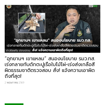
ข่าวป้องกัน ปราบปราม
“อุทยานฯ เขาแหลม” สนองนโยบาย รมว.ทส.
เร่งทลายกับดักตะปูเรือใบไม้ไผ่-เร่งส่งเกลือสี
ผิดธรรมชาติตรวจสอบ สั่ง! แจ้งความเอาผิด
ถึงที่สุด!
2 พฤษภาคม 2569