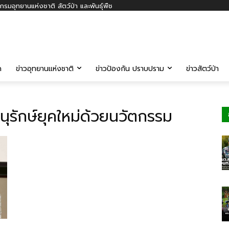
รมอุทยานแห่งชาติ สัตว์ป่า และพันธุ์พืช
ค
ข่าวอุทยานแห่งชาติ
ข่าวป้องกัน ปราบปราม
ข่าวสัตว์ป่า
นุรักษ์ยุคใหม่ด้วยนวัตกรรม