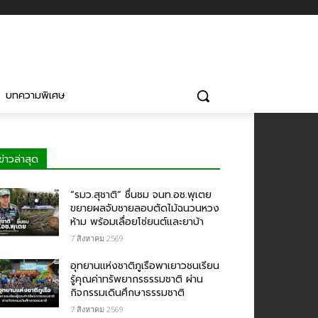
บทความพิเศษ
ข่าวล่าสุด
“รมว.สุชาติ” ชื่นชม​ จนท.อช.พุเตย​
ขยายผลจับชายลอบตัดไม้ฉนวนหวง
ห้าม พร้อมเลื่อยโซ่ยนต์และยาบ้า
7 สิงหาคม 2569
อุทยานแห่งชาติภูเรือพาเยาวชนเรียน
รู้คุณค่าทรัพยากรธรรมชาติ ผ่าน
กิจกรรมเดินศึกษาธรรมชาติ
7 สิงหาคม 2569