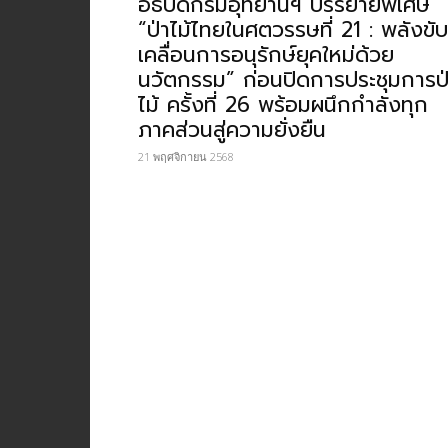
อธิบดีกรมอุทยานฯ​ บรรยายพิเศษ​
“ป่าไม้ไทยในศตวรรษที่ 21 : พลังขับ
เคลื่อนการอนุรักษ์ยุคใหม่ด้วย
นวัตกรรม” ก่อนปิดการประชุมการป
ไม้ ครั้งที่ 26 พร้อมผนึกกำลังทุก
ภาคส่วนสู่ความยั่งยืน
21 พฤศจิกายน 2568