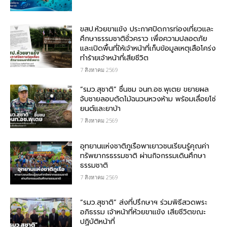
ขสป.ห้วยขาแข้ง ประกาศปิดการท่องเที่ยวและ
ศึกษาธรรมชาติชั่วคราว เพื่อความปลอดภัย
และเปิดพื้นที่ให้เจ้าหน้าที่เก็บข้อมูลเหตุเสือโคร่ง
ทำร้ายเจ้าหน้าที่เสียชีวิต
7 สิงหาคม 2569
“รมว.สุชาติ” ชื่นชม​ จนท.อช.พุเตย​ ขยายผล
จับชายลอบตัดไม้ฉนวนหวงห้าม พร้อมเลื่อยโซ่
ยนต์และยาบ้า
7 สิงหาคม 2569
อุทยานแห่งชาติภูเรือพาเยาวชนเรียนรู้คุณค่า
ทรัพยากรธรรมชาติ ผ่านกิจกรรมเดินศึกษา
ธรรมชาติ
7 สิงหาคม 2569
“รมว.สุชาติ” ส่งที่ปรึกษาฯ ร่วมพิธีสวดพระ
อภิธรรม เจ้าหน้าที่ห้วยขาแข้ง เสียชีวิตขณะ
ปฏิบัติหน้าที่