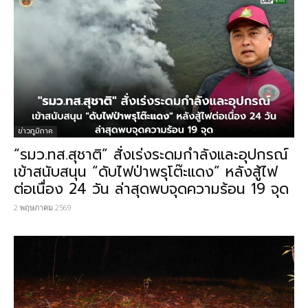
ข่าวภูมิภาค
“รมว.ทส.สุชาติ” สั่งเร่งระดมกำลังและอุปกรณ์
เข้าสนับสนุน “ดับไฟป่าพรุโต๊ะแดง” หลังสู้ไฟ
ต่อเนื่อง 24 วัน ล่าสุดพบจุดความร้อน 19 จุด
2 พฤษภาคม 2569