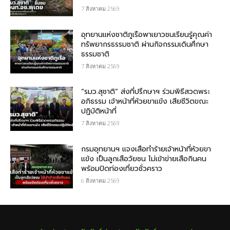
7 สิงหาคม 2569
อุทยานแห่งชาติภูเรือพาเยาวชนเรียนรู้คุณค่า
ทรัพยากรธรรมชาติ ผ่านกิจกรรมเดินศึกษา
ธรรมชาติ
7 สิงหาคม 2569
“รมว.สุชาติ” ส่งที่ปรึกษาฯ ร่วมพิธีสวดพระ
อภิธรรม เจ้าหน้าที่ห้วยขาแข้ง เสียชีวิตขณะ
ปฏิบัติหน้าที่
7 สิงหาคม 2569
กรม​อุทยานฯ แจงเสือทำร้ายเจ้าหน้าที่ห้วยขา
แข้ง เป็นลูกเสือวัยซน ไม่เข้าข่ายเสือกินคน
พร้อมปิดท่องเที่ยวชั่วคราว
6 สิงหาคม 2569