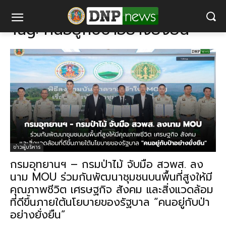
แท็ก
คนอยู่กับป่าอย่างยั่งยืน
Tag:
คนอยู่กับป่าอย่างยั่งยืน
ข่าวผู้บริหาร
กรมอุทยานฯ – กรมป่าไม้ จับมือ สวพส.​ ลง
นาม MOU ร่วมกันพัฒนาชุมชนบนพื้นที่สูงให้มี
คุณภาพชีวิต เศรษฐกิจ สังคม และสิ่งแวดล้อม
ที่ดีขึ้นภายใต้นโยบายของรัฐบาล “คนอยู่กับป่า
อย่างยั่งยืน”