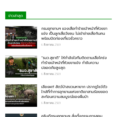
ข่าวล่าสุด
กรม​อุทยานฯ แจงเสือทำร้ายเจ้าหน้าที่ห้วยขา
แข้ง เป็นลูกเสือวัยซน ไม่เข้าข่ายเสือกินคน
พร้อมปิดท่องเที่ยวชั่วคราว
6 สิงหาคม 2569
“รมว.สุชาติ” ให้กำลังใจทีมติดตามเสือโคร่ง
ทำร้ายเจ้าหน้าที่ห้วยขาแข้ง กำชับความ
ปลอดภัยสูงสุด
6 สิงหาคม 2569
เลียงผา! สัตว์ป่าสงวนหายาก ปรากฏโชว์ตัว
ใกล้ที่ทำการอุทยานแห่งชาติเขาสามร้อยยอด
สะท้อนความสมบูรณ์ของผืนป่า
6 สิงหาคม 2569
อธิบดีกรมอุทยานฯ​ สั่งตั้งกรรมการสอบ