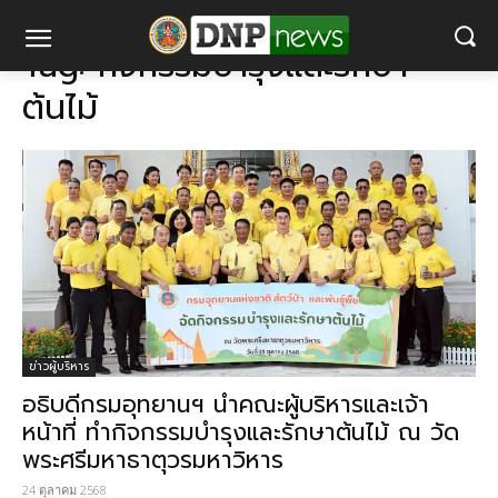
แท็ก
กิจกรรมบำรุงและรักษาต้นไม้
Tag:
กิจกรรมบำรุงและรักษา
ต้นไม้
ข่าวผู้บริหาร
อธิบดีกรมอุทยานฯ นำคณะผู้บริหารและเจ้า
หน้าที่ ทำกิจกรรมบำรุงและรักษาต้นไม้ ณ วัด
พระศรีมหาธาตุวรมหาวิหาร
24 ตุลาคม 2568