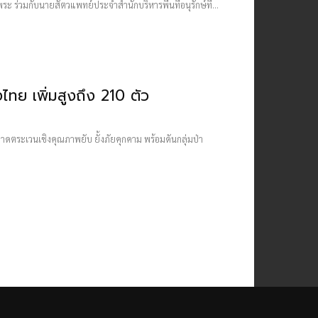
กพระ ร่วมกับนายสัตวแพทย์ประจำสำนักบริหารพื้นที่อนุรักษ์ที่...
ไทย เพิ่มสูงถึง 210 ตัว
ลาดตระเวนเชิงคุณภาพยับ ยั้งภัยคุกคาม พร้อมดันกลุ่มป่า