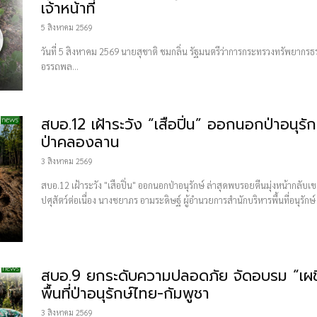
เจ้าหน้าที่
5 สิงหาคม 2569
วันที่ 5 สิงหาคม 2569 นายสุชาติ ชมกลิ่น รัฐมนตรีว่าการกระทรวงทรัพยากร
อรรถพล...
สบอ.12 เฝ้าระวัง “เสือปิ่น” ออกนอกป่าอนุรั
ป่าคลองลาน
3 สิงหาคม 2569
สบอ.12 เฝ้าระวัง "เสือปิ่น" ออกนอกป่าอนุรักษ์ ล่าสุดพบรอยตีนมุ่งหน้ากลั
ปศุสัตว์ต่อเนื่อง นางชยาภร อามระดิษฐ์ ผู้อำนวยการสำนักบริหารพื้นที่อนุรักษ
สบอ.9 ยกระดับความปลอดภัย จัดอบรม “เผชิญเ
พื้นที่ป่าอนุรักษ์ไทย-กัมพูชา
3 สิงหาคม 2569