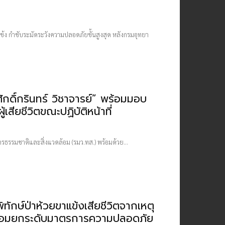
าแข้ง กำชับระมัดระวังความปลอดภัยขั้นสูงสุด หลังกรมอุทยา
ักดิ์กรินทร์ วิชาจารย์” พร้อมมอบ
เสียชีวิตขณะปฏิบัติหน้าที่
ากรธรรมชาติและสิ่งแวดล้อม (รมว.ทส.) พร้อมด้วย...
่พิทักษ์ป่าห้วยขาแข้งเสียชีวิตจากเหตุ
่ พร้อมยกระดับมาตรการความปลอดภัย