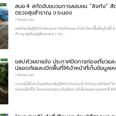
สบอ.4 สกัดจับขบวนการลอบขน “ลิงกัง” สัตว์
ตรวจสุขสำราญ จ.ระนอง
7 สิงหาคม 2569
เขตรักษาพันธุ์สัตว์ป่าคลองนาคา จังหวัดระนอง สำนักบริหารพื้นที่อนุรักษ์ที่ 4
สำราญ ซุ่มจับกุมผู้ต้องหาชาย 1 ราย...
ขสป.ห้วยขาแข้ง ประกาศปิดการท่องเที่ยวและ
ปลอดภัยและเปิดพื้นที่ให้เจ้าหน้าที่เก็บข้อมูลเหต
7 สิงหาคม 2569
จากกรณีเสือโคร่งในเขตรักษาพันธุ์สัตว์ป่าห้วยขาแข้ง ทำร้ายนายศักรินทร์ วิช
แข้งจนเสียชีวิต โดยนายอรรถพล เจริญชันษา อธิบดีกรมอุทยานแห่งชาติ สัตว์ป