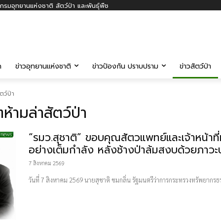
รมอุทยานแห่งชาติ สัตว์ป่า และพันธุ์พืช
ค
ข่าวอุทยานแห่งชาติ
ข่าวป้องกัน ปราบปราม
ข่าวสัตว์ป่า
ตว์ป่า
ห้ามล่าสัตว์ป่า
“รมว.สุชาติ” ขอบคุณสัตวแพทย์และเจ้าหน้าที
อย่างเต็มกำลัง หลังช้างป่าล้มสงบด้วยภาวะป
7 สิงหาคม 2569
​วันที่ 7 สิงหาคม 2569 นายสุชาติ ชมกลิ่น​ รัฐมนตรีว่าการกระทรวงทรัพยากรธร