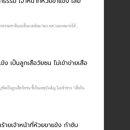
ิธรรม เจ้าหน้าที่ห้วยขาแข้ง เสีย
ากรธรรมชาติและสิ่งแวดล้อม (รมว.ทส.) มอบหมายให้...
้ง เป็นลูกเสือวัยซน ไม่เข้าข่ายเสือ
ป็นลูกเสือวัยซน ชี้เป็นเหตุบังเอิญ ไม่เข้าข่าย​ "เสือกิน
ร้ายเจ้าหน้าที่ห้วยขาแข้ง กำชับ