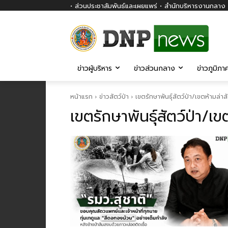
• ส่วนประชาสัมพันธ์และเผยแพร่ • สำนักบริหารงานกลาง ก
ข่าวผู้บริหาร
ข่าวส่วนกลาง
ข่าวภูมิภา
หน้าแรก
ข่าวสัตว์ป่า
เขตรักษาพันธุ์สัตว์ป่า/เขตห้ามล่าสั
เขตรักษาพันธุ์สัตว์ป่า/เขต