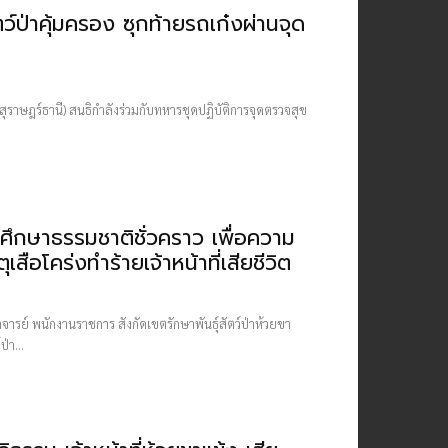
ป่าคุ้มครอง ซุกท้ายรถเก๋งผ่านจุด
 (สุราษฎร์ธานี) สนธิกำลังร่วมกับทหารชุดปฏิบัติการจุดตรวจสุข
ศึกษาธรรมชาติชั่วคราว เพื่อความ
ุเสือโคร่งทำร้ายเจ้าหน้าที่เสียชีวิต
าจารย์ พนักงานราชการ สังกัดเขตรักษาพันธุ์สัตว์ป่าห้วยขา
่า...