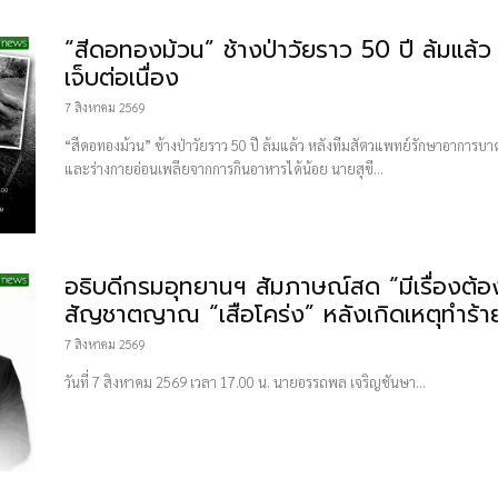
“สีดอทองม้วน” ช้างป่าวัยราว 50 ปี ล้มแล
เจ็บต่อเนื่อง
7 สิงหาคม 2569
“สีดอทองม้วน” ช้างป่าวัยราว 50 ปี ล้มแล้ว หลังทีมสัตวแพทย์รักษาอาการบาด
และร่างกายอ่อนเพลียจากการกินอาหารได้น้อย นายสุขี...
อธิบดีกรมอุทยานฯ สัมภาษณ์สด “มีเรื่องต้
สัญชาตญาณ “เสือโคร่ง” หลังเกิดเหตุทำร้ายเจ้
7 สิงหาคม 2569
วันที่ 7 สิงหาคม 2569 เวลา 17.00 น. นายอรรถพล เจริญชันษา...