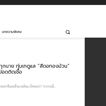
บทความพิเศษ
่ทุกนาย ทุ่มเทดูแล “สีดอทองม้วน”
อดติดเชื้อ
รมชาติและสิ่งแวดล้อม​ เปิดเผยว่า​ "จากกรณี...