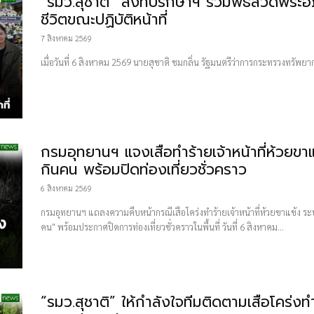
“รมว.สุชาติ” ส่งที่ปรึกษาฯ ร่วมพิธีสวดพระอภ
ชีวิตขณะปฏิบัติหน้าที่
7 สิงหาคม 2569
เมื่อวันที่ 6 สิงหาคม 2569 นายสุชาติ ชมกลิ่น รัฐมนตรีว่าการกระทรวงทรัพย
กรม​อุทยานฯ แจงเสือทำร้ายเจ้าหน้าที่ห้วยขาแข
กินคน พร้อมปิดท่องเที่ยวชั่วคราว
6 สิงหาคม 2569
กรมอุทยานฯ แถลงความคืบหน้ากรณีเสือโคร่งทำร้ายเจ้าหน้าที่ห้วยขาแข้ง ระบุชัดเ
คน" พร้อมประกาศปิดการท่องเที่ยวชั่วคราวในพื้นที่ วันที่ 6 สิงหาคม...
“รมว.สุชาติ” ให้กำลังใจทีมติดตามเสือโคร่งทำ