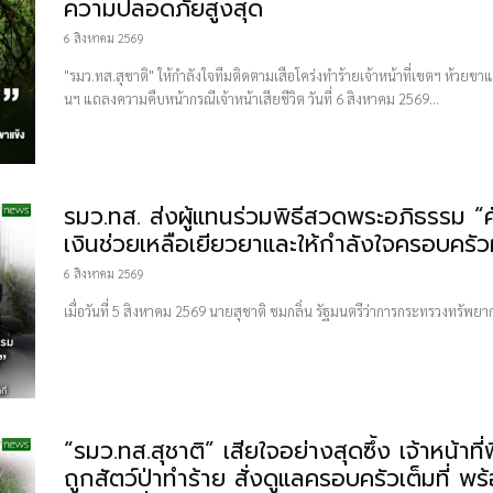
ความปลอดภัยสูงสุด
6 สิงหาคม 2569
"รมว.ทส.สุชาติ" ให้กำลังใจทีมติดตามเสือโคร่งทำร้ายเจ้าหน้าที่เขตฯ ห้วยข
นฯ แถลงความคืบหน้ากรณีเจ้าหน้าเสียชีวิต วันที่ 6 สิงหาคม 2569...
รมว.ทส. ส่งผู้แทนร่วมพิธีสวดพระอภิธรรม “ศ
เงินช่วยเหลือเยียวยาและให้กำลังใจครอบครัวผู้
6 สิงหาคม 2569
เมื่อวันที่ 5 สิงหาคม 2569 นายสุชาติ ชมกลิ่น รัฐมนตรีว่าการกระทรวงทรัพย
“รมว.ทส.สุชาติ” เสียใจอย่างสุดซึ้ง เจ้าหน้าที
ถูกสัตว์ป่าทำร้าย สั่งดูแลครอบครัวเต็มที